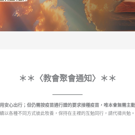
＊＊〈教會聚會通知〉＊＊
用安心出行；但仍需按疫苗通行證的要求接種疫苗，唯本會無需主
續以各種不同方式彼此牧養，保持在主裡的互勉同行，請代禱共勉