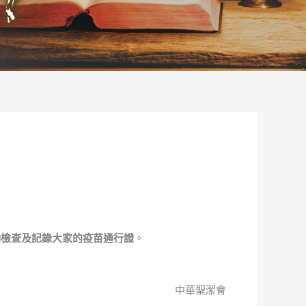
動檢查及記錄大家的疫苗通行證
。
。
中華聖潔會