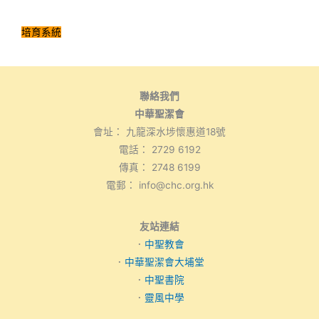
培育系統
聯絡我們
中華聖潔會
會址： 九龍深水埗懷惠道18號
電話： 2729 6192
傳真： 2748 6199
電郵： info@chc.org.hk
友站連結
．
中聖教會
．
中華聖潔會大埔堂
．
中聖書院
．
靈風中學