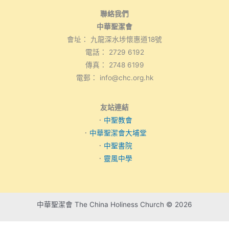
聯絡我們
中華聖潔會
會址： 九龍深水埗懷惠道18號
電話： 2729 6192
傳真： 2748 6199
電郵： info@chc.org.hk
友站連結
．
中聖教會
．
中華聖潔會大埔堂
．
中聖書院
．
靈風中學
中華聖潔會 The China Holiness Church © 2026