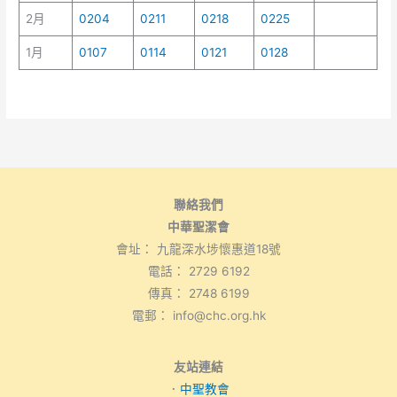
2月
0204
0211
0218
0225
1月
0107
0114
0121
0128
聯絡我們
中華聖潔會
會址： 九龍深水埗懷惠道18號
電話： 2729 6192
傳真： 2748 6199
電郵： info@chc.org.hk
友站連結
．
中聖教會