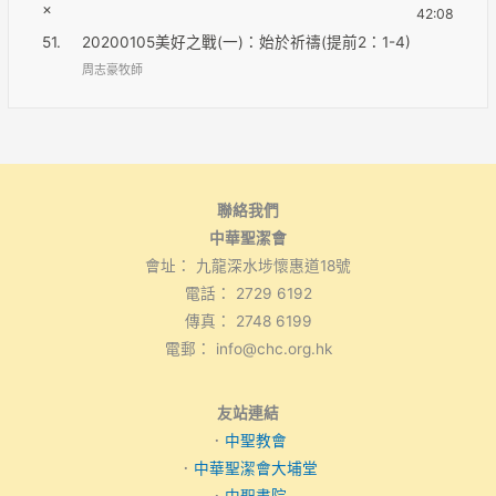
×
42:08
51.
20200105美好之戰(一)：始於祈禱(提前2：1-4)
周志豪牧師
聯絡我們
中華聖潔會
會址： 九龍深水埗懷惠道18號
電話： 2729 6192
傳真： 2748 6199
電郵： info@chc.org.hk
友站連結
．
中聖教會
．
中華聖潔會大埔堂