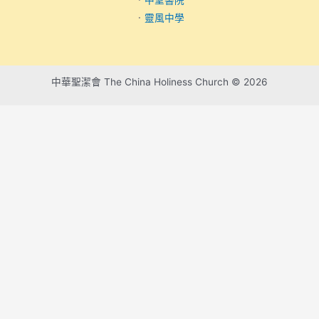
．
中聖書院
．
靈風中學
中華聖潔會 The China Holiness Church © 2026