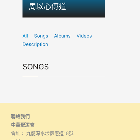
周以心傳道
All
Songs
Albums
Videos
Description
SONGS
聯絡我們
中華聖潔會
會址： 九龍深水埗懷惠道18號