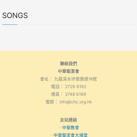
SONGS
聯絡我們
中華聖潔會
會址： 九龍深水埗懷惠道18號
電話： 2729 6192
傳真： 2748 6199
電郵： info@chc.org.hk
友站連結
．
中聖教會
．
中華聖潔會大埔堂