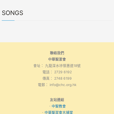
SONGS
聯絡我們
中華聖潔會
會址： 九龍深水埗懷惠道18號
電話： 2729 6192
傳真： 2748 6199
電郵： info@chc.org.hk
友站連結
．
中聖教會
．
中華聖潔會大埔堂