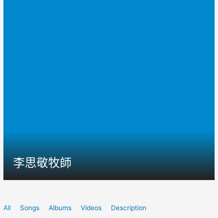
李思敬牧師
All
Songs
Albums
Videos
Description