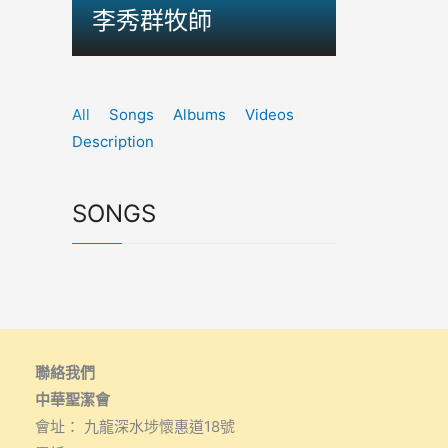
李秀群牧師
All
Songs
Albums
Videos
Description
SONGS
聯絡我們
中華聖潔會
會址： 九龍深水埗懷惠道18號