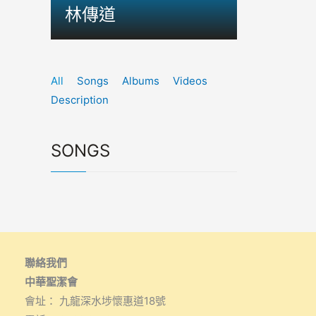
林傳道
All
Songs
Albums
Videos
Description
SONGS
聯絡我們
中華聖潔會
會址： 九龍深水埗懷惠道18號