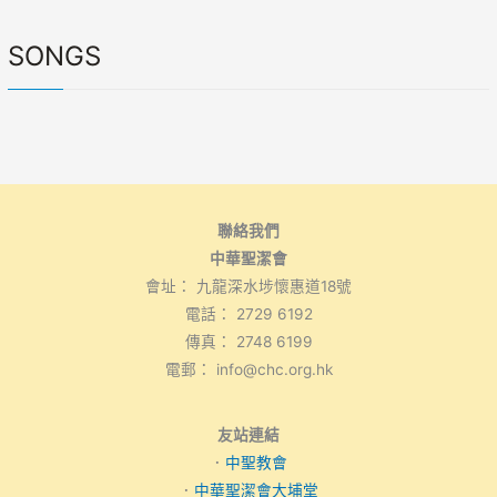
SONGS
聯絡我們
中華聖潔會
會址： 九龍深水埗懷惠道18號
電話： 2729 6192
傳真： 2748 6199
電郵： info@chc.org.hk
友站連結
．
中聖教會
．
中華聖潔會大埔堂