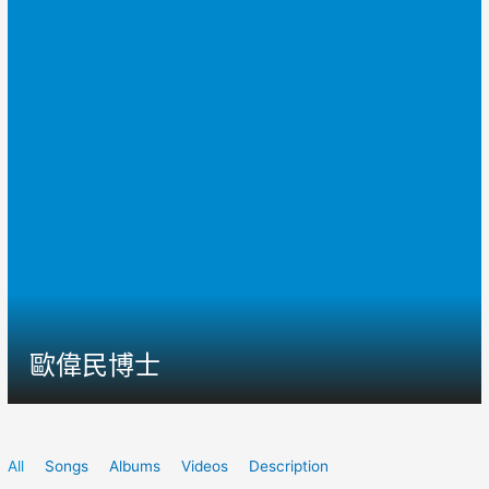
歐偉民博士
All
Songs
Albums
Videos
Description