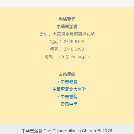
聯絡我們
中華聖潔會
會址： 九龍深水埗懷惠道18號
電話： 2729 6192
傳真： 2748 6199
電郵： info@chc.org.hk
友站連結
．
中聖教會
．
中華聖潔會大埔堂
．
中聖書院
．
靈風中學
中華聖潔會 The China Holiness Church © 2026