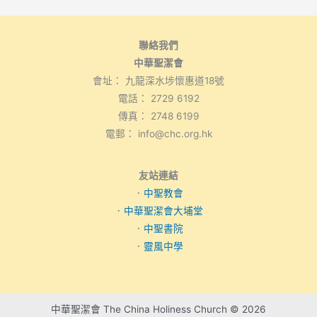
聯絡我們
中華聖潔會
會址： 九龍深水埗懷惠道18號
電話： 2729 6192
傳真： 2748 6199
電郵： info@chc.org.hk
友站連結
．
中聖教會
．
中華聖潔會大埔堂
．
中聖書院
．
靈風中學
中華聖潔會 The China Holiness Church © 2026