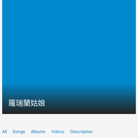
羅瑞蘭姑娘
All
Songs
Albums
Videos
Description