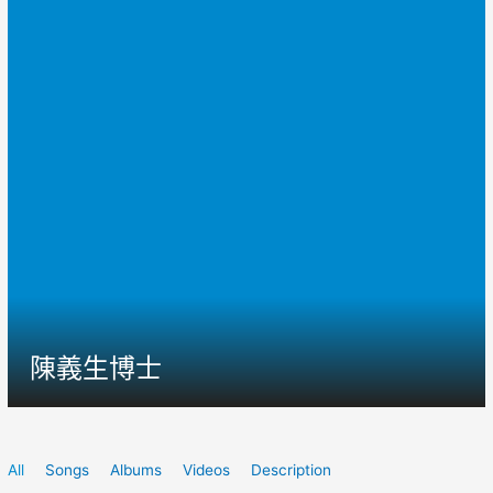
陳義生博士
All
Songs
Albums
Videos
Description