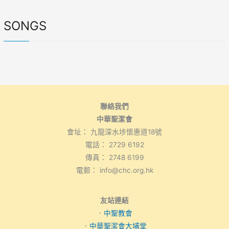
SONGS
聯絡我們
中華聖潔會
會址： 九龍深水埗懷惠道18號
電話： 2729 6192
傳真： 2748 6199
電郵： info@chc.org.hk
友站連結
．
中聖教會
．
中華聖潔會大埔堂