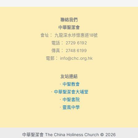
聯絡我們
中華聖潔會
會址： 九龍深水埗懷惠道18號
電話： 2729 6192
傳真： 2748 6199
電郵： info@chc.org.hk
友站連結
．
中聖教會
．
中華聖潔會大埔堂
．
中聖書院
．
靈風中學
中華聖潔會 The China Holiness Church © 2026