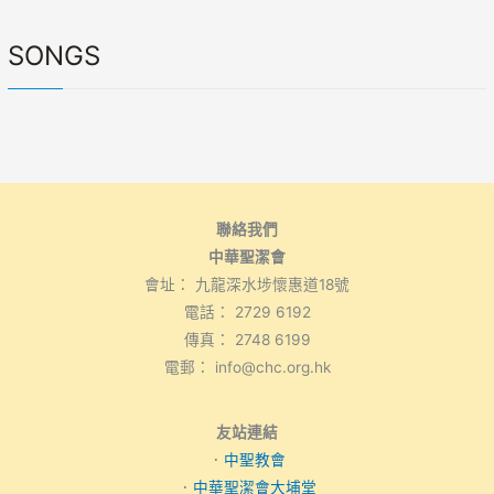
SONGS
聯絡我們
中華聖潔會
會址： 九龍深水埗懷惠道18號
電話： 2729 6192
傳真： 2748 6199
電郵： info@chc.org.hk
友站連結
．
中聖教會
．
中華聖潔會大埔堂