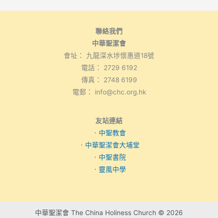
聯絡我們
中華聖潔會
會址： 九龍深水埗懷惠道18號
電話： 2729 6192
傳真： 2748 6199
電郵： info@chc.org.hk
友站連結
．
中聖教會
．
中華聖潔會大埔堂
．
中聖書院
．
靈風中學
中華聖潔會 The China Holiness Church © 2026