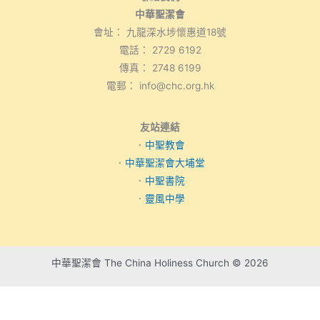
中華聖潔會
會址： 九龍深水埗懷惠道18號
電話： 2729 6192
傳真： 2748 6199
電郵： info@chc.org.hk
友站連結
．
中聖教會
．
中華聖潔會大埔堂
．
中聖書院
．
靈風中學
中華聖潔會 The China Holiness Church © 2026