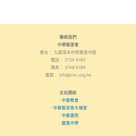
聯絡我們
中華聖潔會
會址： 九龍深水埗懷惠道18號
電話： 2729 6192
傳真： 2748 6199
電郵： info@chc.org.hk
友站連結
．
中聖教會
．
中華聖潔會大埔堂
．
中聖書院
．
靈風中學