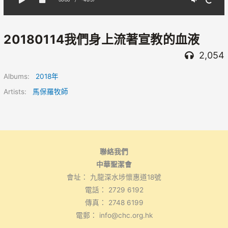
20180114我們身上流著宣教的血液
2,054
Albums:
2018年
Artists:
馬保羅牧師
聯絡我們
中華聖潔會
會址： 九龍深水埗懷惠道18號
電話： 2729 6192
傳真： 2748 6199
電郵： info@chc.org.hk