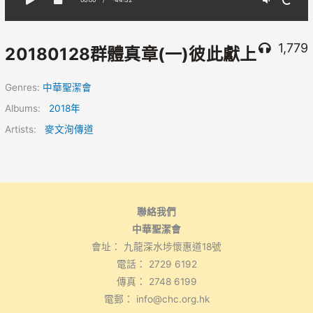
1,779
20180128群體真章(一)彼此獻上
Genres:
中華聖潔會
Albums:
2018年
Artists:
麥文洵傳道
聯絡我們
中華聖潔會
會址： 九龍深水埗懷惠道18號
電話： 2729 6192
傳真： 2748 6199
電郵： info@chc.org.hk