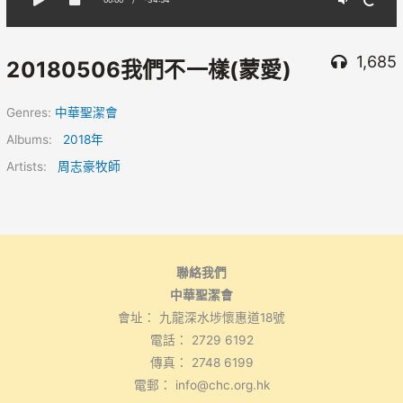
1,685
20180506我們不一樣(蒙愛)
Genres:
中華聖潔會
Albums:
2018年
Artists:
周志豪牧師
聯絡我們
中華聖潔會
會址： 九龍深水埗懷惠道18號
電話： 2729 6192
傳真： 2748 6199
電郵： info@chc.org.hk