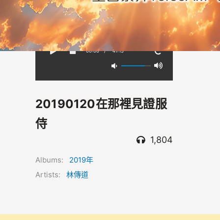
00:00
/
-41:15
20190120在那裡見證服
侍
1,804
Albums:
2019年
Artists:
林傳道