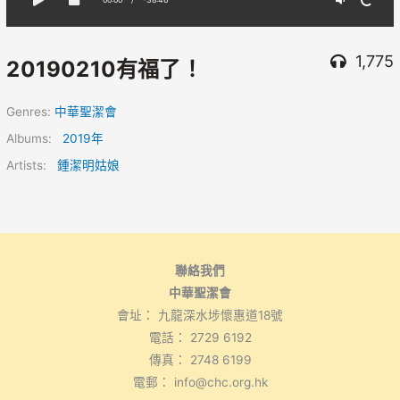
1,775
20190210有福了！
Genres:
中華聖潔會
Albums:
2019年
Artists:
鍾潔明姑娘
聯絡我們
中華聖潔會
會址： 九龍深水埗懷惠道18號
電話： 2729 6192
傳真： 2748 6199
電郵： info@chc.org.hk