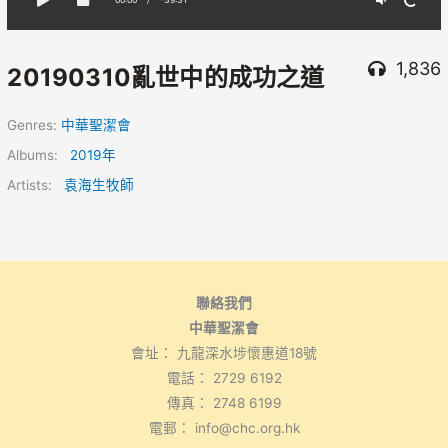
1,836
20190310亂世中的成功之道
Genres:
中華聖潔會
Albums:
2019年
Artists:
袁海生牧師
聯絡我們
中華聖潔會
會址： 九龍深水埗懷惠道18號
電話： 2729 6192
傳真： 2748 6199
電郵： info@chc.org.hk