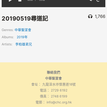
1,766
20190519尋道記
Genres:
中華聖潔會
Albums:
2019年
Artists:
李柏雄弟兄
聯絡我們
中華聖潔會
會址： 九龍深水埗懷惠道18號
電話： 2729 6192
傳真： 2748 6199
電郵： info@chc.org.hk