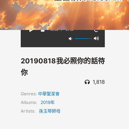
00:00
/
-27:54
20190818我必照你的話待
你
1,818
Genres:
中華聖潔會
Albums:
2019年
Artists:
孫玉琴師母