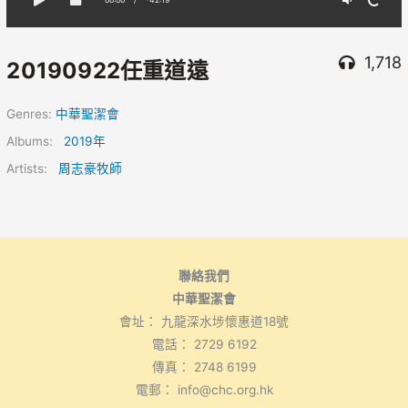
1,718
20190922任重道遠
Genres:
中華聖潔會
Albums:
2019年
Artists:
周志豪牧師
聯絡我們
中華聖潔會
會址： 九龍深水埗懷惠道18號
電話： 2729 6192
傳真： 2748 6199
電郵： info@chc.org.hk