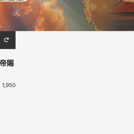
上帝賜
1,950