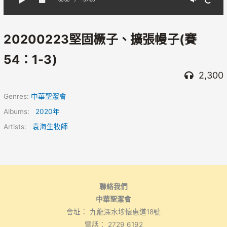
20200223堅固橛子、擴張幔子(賽
54：1-3)
2,300
Genres:
中華聖潔會
Albums:
2020年
Artists:
袁海生牧師
聯絡我們
中華聖潔會
會址： 九龍深水埗懷惠道18號
電話： 2729 6192