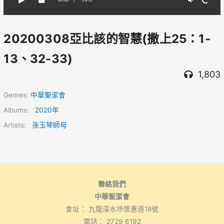
20200308亞比該的智慧(撒上25：1-
13、32-33)
1,803
Genres:
中華聖潔會
Albums:
2020年
Artists:
孫玉琴師母
聯絡我們
中華聖潔會
會址： 九龍深水埗懷惠道18號
電話： 2729 6192