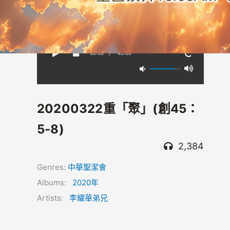
00:00
/
-43:00
20200322重「聚」(創45：
5-8)
2,384
Genres:
中華聖潔會
Albums:
2020年
Artists:
李耀華弟兄