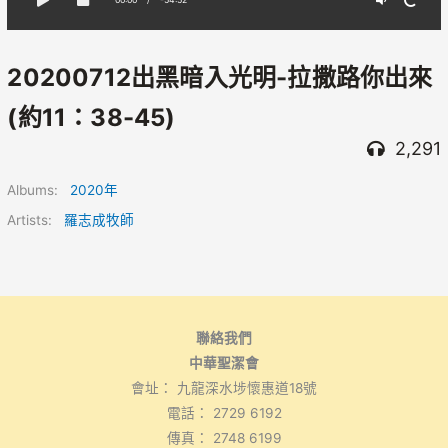
20200712出黑暗入光明-拉撒路你出來
(約11：38-45)
2,291
Albums:
2020年
Artists:
羅志成牧師
聯絡我們
中華聖潔會
會址： 九龍深水埗懷惠道18號
電話： 2729 6192
傳真： 2748 6199