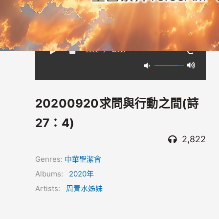
00:00
/
-40:56
20200920求問與行動之間(詩
27：4)
2,822
Genres:
中華聖潔會
Albums:
2020年
Artists:
周青水姊妹