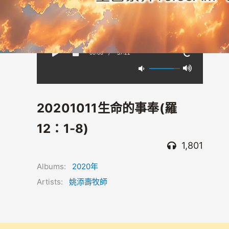
00:00
/
-37:22
20201011生命的事奉(羅
12：1-8)
1,801
Albums:
2020年
Artists:
姚添壽牧師