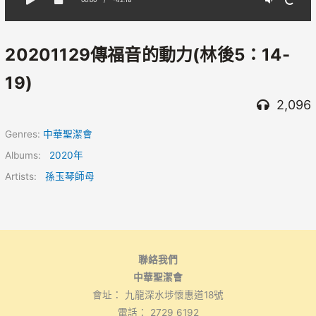
20201129傳福音的動力(林後5：14-
19)
2,096
Genres:
中華聖潔會
Albums:
2020年
Artists:
孫玉琴師母
聯絡我們
中華聖潔會
會址： 九龍深水埗懷惠道18號
電話： 2729 6192