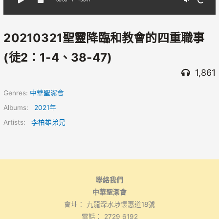
20210321聖靈降臨和教會的四重職事
(徒2：1-4、38-47)
1,861
Genres:
中華聖潔會
Albums:
2021年
Artists:
李柏雄弟兄
聯絡我們
中華聖潔會
會址： 九龍深水埗懷惠道18號
電話： 2729 6192