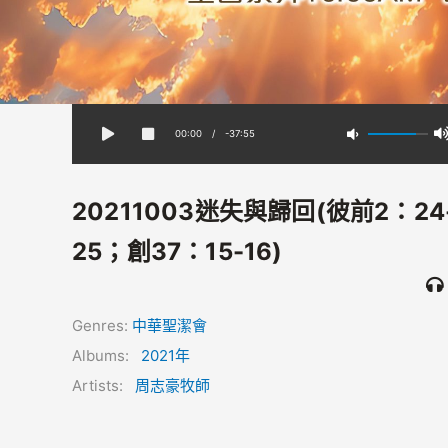
00:00
/
-37:55
20211003迷失與歸回(彼前2：24
25；創37：15-16)
Genres:
中華聖潔會
Albums:
2021年
Artists:
周志豪牧師