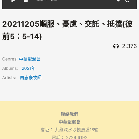
20211205順服、憂慮、交託、抵擋(彼
前5：5-14)
2,376
Genres:
中華聖潔會
Albums:
2021年
Artists:
周志豪牧師
聯絡我們
中華聖潔會
會址： 九龍深水埗懷惠道18號
電話： 2729 6192