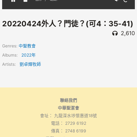
20220424外人？門徒？(可4：35-41)
2,610
Genres:
中聖教會
Albums:
2022年
Artists:
劉卓輝牧師
聯絡我們
中華聖潔會
會址： 九龍深水埗懷惠道18號
電話： 2729 6192
傳真： 2748 6199