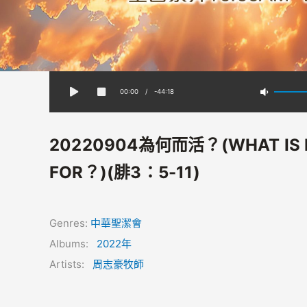
00:00
/
-44:18
20220904為何而活？(WHAT IS L
FOR？)(腓3：5-11)
Genres:
中華聖潔會
Albums:
2022年
Artists:
周志豪牧師