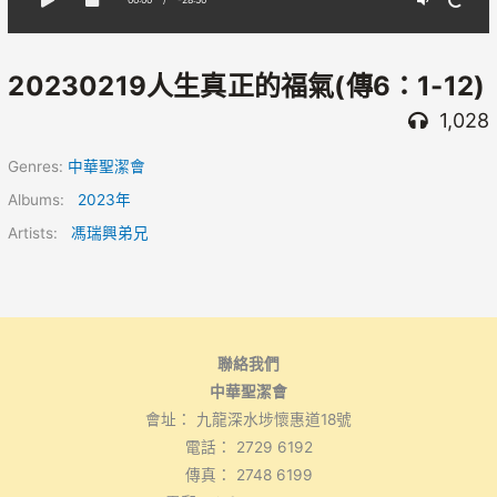
20230219人生真正的福氣(傳6：1-12)
1,028
Genres:
中華聖潔會
Albums:
2023年
Artists:
馮瑞興弟兄
聯絡我們
中華聖潔會
會址： 九龍深水埗懷惠道18號
電話： 2729 6192
傳真： 2748 6199