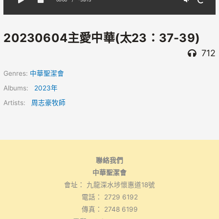
20230604主愛中華(太23：37-39)
712
Genres:
中華聖潔會
Albums:
2023年
Artists:
周志豪牧師
聯絡我們
中華聖潔會
會址： 九龍深水埗懷惠道18號
電話： 2729 6192
傳真： 2748 6199