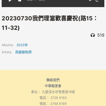
20230730我們理當歡喜慶祝(路15：
11-32)
519
Albums:
2023年
Artists:
高國雄牧師
聯絡我們
中華聖潔會
會址： 九龍深水埗懷惠道18號
電話： 2729 6192
傳真： 2748 6199