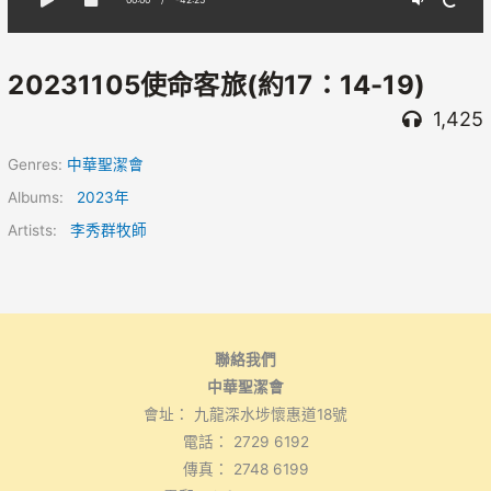
20231105使命客旅(約17：14-19)
1,425
Genres:
中華聖潔會
Albums:
2023年
Artists:
李秀群牧師
聯絡我們
中華聖潔會
會址： 九龍深水埗懷惠道18號
電話： 2729 6192
傳真： 2748 6199