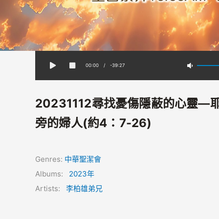
00:00
/
-39:27
20231112尋找憂傷隱蔽的心靈—
旁的婦人(約4：7-26)
Genres:
中華聖潔會
Albums:
2023年
Artists:
李柏雄弟兄