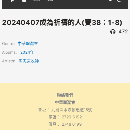
20240407成為祈禱的人(賽38：1-8)
472
Genres:
中華聖潔會
Albums:
2024年
Artists:
周志豪牧師
聯絡我們
中華聖潔會
會址： 九龍深水埗懷惠道18號
電話： 2729 6192
傳真： 2748 6199