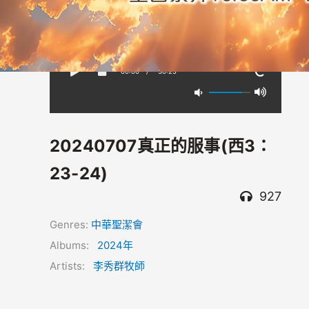
00:00
/
-30:25
20240707真正的服事(西3：
23-24)
927
Genres:
中華聖潔會
Albums:
2024年
Artists:
李秀群牧師