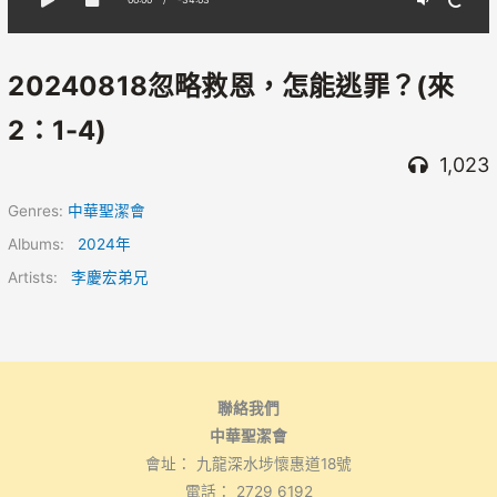
20240818忽略救恩，怎能逃罪？(來
2：1-4)
1,023
Genres:
中華聖潔會
Albums:
2024年
Artists:
李慶宏弟兄
聯絡我們
中華聖潔會
會址： 九龍深水埗懷惠道18號
電話： 2729 6192