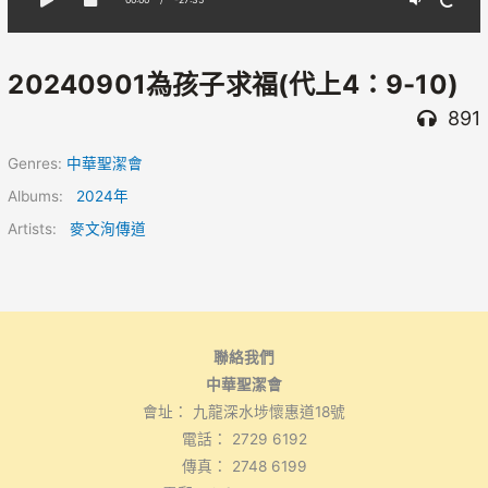
20240901為孩子求福(代上4：9-10)
891
Genres:
中華聖潔會
Albums:
2024年
Artists:
麥文洵傳道
聯絡我們
中華聖潔會
會址： 九龍深水埗懷惠道18號
電話： 2729 6192
傳真： 2748 6199